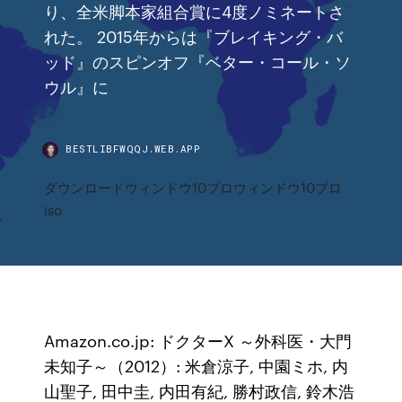
り、全米脚本家組合賞に4度ノミネートさ
れた。 2015年からは『ブレイキング・バ
ッド』のスピンオフ『ベター・コール・ソ
ウル』に
BESTLIBFWQQJ.WEB.APP
ダウンロードウィンドウ10プロウィンドウ10プロ
iso
Amazon.co.jp: ドクターX ～外科医・大門
未知子～（2012）: 米倉涼子, 中園ミホ, 内
山聖子, 田中圭, 内田有紀, 勝村政信, 鈴木浩