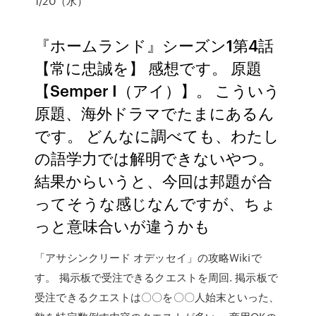
1/20（水）
『ホームランド』シーズン1第4話
【常に忠誠を】 感想です。 原題
【Semper I（アイ）】。 こういう
原題、海外ドラマでたまにあるん
です。 どんなに調べても、わたし
の語学力では解明できないやつ。
結果からいうと、今回は邦題が合
ってそうな感じなんですが、ちょ
っと意味合いが違うかも
「アサシンクリード オデッセイ」の攻略Wikiで
す。 掲示板で受注できるクエストを周回. 掲示板で
受注できるクエストは〇〇を〇〇人始末といった、