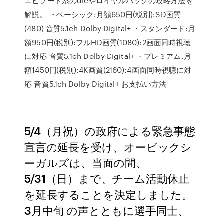
エピソード系のdlcやロイヤルパックの攻略方法を
解説。 ・ベーシック:月額650円(税別):SD画質
(480) 音質5.1ch Dolby Digital+ ・スタンダード:月
額950円(税別):フルHD画質(1080):2画面同時視聴
に対応 音質5.1ch Dolby Digital+ ・プレミアム:月
額1450円(税別):4K画質(2160):4画面同時視聴に対
応 音質5.1ch Dolby Digital+ お支払い方法
5/4（月祝）の政府による緊急事態
宣言の延長を受け、オービックシ
ーガルズは、当面の間、
5/31（日）まで、チーム活動休止
を延長することを決定しました。
3月中旬 の声とともに選手同士、