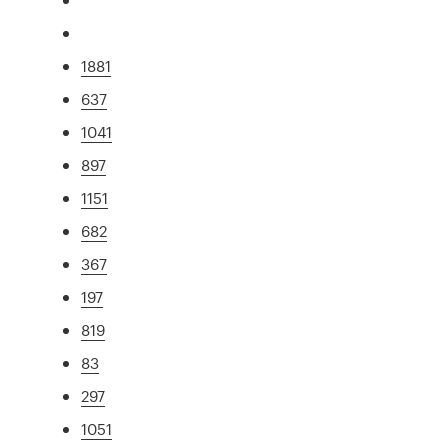
1881
637
1041
897
1151
682
367
197
819
83
297
1051