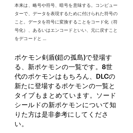
本来は、略号や符号、暗号を意味する。コンピュー
ターで、データを表現するために付けられた符号の
こと。データを符号に変換することをコード化（符
号化）、あるいはエンコードといい、元に戻すこと
をデコードと …
ポケモン剣盾(鎧の孤島)で登場す
る、新ポケモンの一覧です。8世
代のポケモンはもちろん、DLCの
新たに登場するポケモンの一覧と
タイプもまとめています。ソード
シールドの新ポケモンについて知
りた方は是非参考にしてくださ
い。