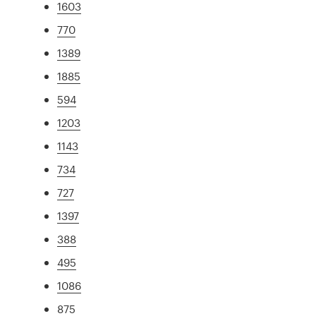
1603
770
1389
1885
594
1203
1143
734
727
1397
388
495
1086
875