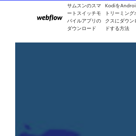
サムスンのスマ
KodiをAndro
ートスイッチモ
トリーミング
バイルアプリの
クスにダウン
ダウンロード
ドする方法