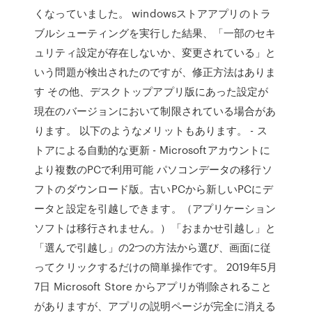
くなっていました。 windowsストアアプリのトラ
ブルシューティングを実行した結果、「一部のセキ
ュリティ設定が存在しないか、変更されている」と
いう問題が検出されたのですが、修正方法はありま
す その他、デスクトップアプリ版にあった設定が
現在のバージョンにおいて制限されている場合があ
ります。 以下のようなメリットもあります。 - ス
トアによる自動的な更新 - Microsoftアカウントに
より複数のPCで利用可能 パソコンデータの移行ソ
フトのダウンロード版。古いPCから新しいPCにデ
ータと設定を引越しできます。（アプリケーション
ソフトは移行されません。）「おまかせ引越し」と
「選んで引越し」の2つの方法から選び、画面に従
ってクリックするだけの簡単操作です。 2019年5月
7日 Microsoft Store からアプリが削除されること
がありますが、アプリの説明ページが完全に消える