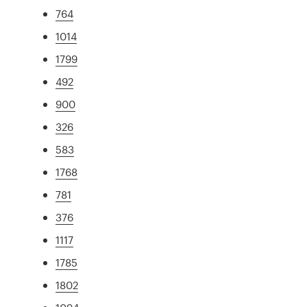
764
1014
1799
492
900
326
583
1768
781
376
1117
1785
1802