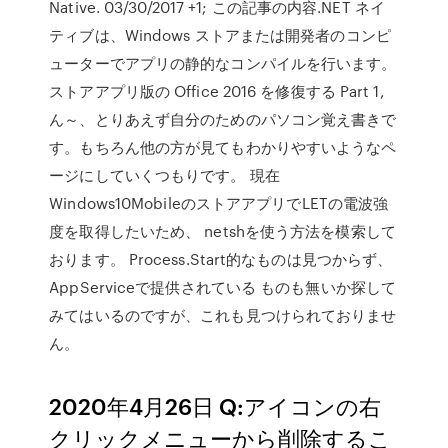
Native. 03/30/2017 +1; この記事の内容.NET ネイ
ティブは、Windows ストアまたは開発者のコンピ
ューターでアプリの静的なコンパイルを行います。
ストアアプリ版の Office 2016 を修復する Part 1,
ん～、とりあえず自分のためのパソコン覚え書きで
す。もちろん他の方が見てもわかりやすいようなペ
ージにしていくつもりです。 現在
Windows10MobileのストアアプリでLETの電波強
度を取得したいため、 netshを使う方法を模索して
おります。 Process.Start的なものは見つからず、
AppServiceで提供されている ものも無いか探して
みてはいるのですが、これも見つけられておりませ
ん。
2020年4月26日 Q:アイコンの右
クリックメニューから削除するこ