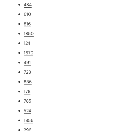
484
610
816
1850
124
1670
491
723
886
178
785
524
1856
296