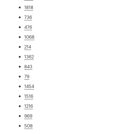
1818
736
476
1068
214
1362
843
79
1454
1516
1216
969
508