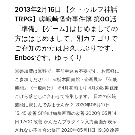
2013年2月16日 【クトゥルフ神話
TRPG】嵯峨崎怪奇事件簿 第00話
「準備」 [ゲーム] はじめましての
方ははじめまして、別カテゴリで
ご存知のかたはお久しぶりです、
Enbosです。ゆっくり
※参加費は無料で、事前申込も不要です。お気軽に
ご参加ください！ ≪栃木図書館・企画展≫ 『伝統
芸能』《一般向け》 ※4月初旬より 4月の歌舞伎座
こけら落としに合わせて特集します。 日本の伝統
芸能に親しんでみませんか？ 2020年06月17日
15:45 改善 SP向け編集画面の改善 2020年05月14
日 17:00 改善 かんたんプラグイン入力画面が表示
されない不具合の修正 2020年05月11日 19:30 改善