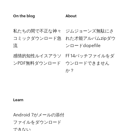
On the blog
About
私たちの間で不正な神々
ジムジョーンズ無駄にさ
コミックダウンロード急
れた才能アルバムzipダウ
流
ンロードdopefile
感情的知性ルイスアラソ
Ff 14パッチファイルをダ
ンPDF無料ダウンロード
ウンロードできません
か？
Learn
Android 7がメールの添付
ファイルをダウンロード
できない