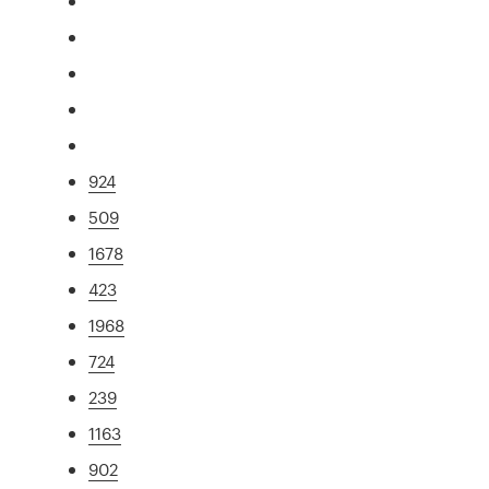
924
509
1678
423
1968
724
239
1163
902