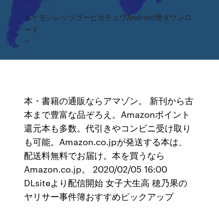
ポケモンレッツゴーピカチュウAndroid用ダウンロ
ード
本・書籍の通販ならアマゾン。 新刊から古
本まで豊富な品ぞろえ。Amazonポイント
還元本も多数。代引きやコンビニ受け取り
も可能。Amazon.co.jpが発送する本は、
配送料無料でお届け。本を買うなら
Amazon.co.jp。 2020/02/05 16:00
DLsiteより配信開始 女子大生高 穂乃果の
ヤリサー事件簿おすすめピックアップ