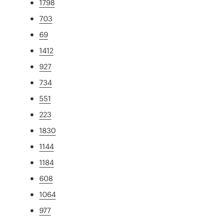
1798
703
69
1412
927
734
551
223
1830
1144
1184
608
1064
977