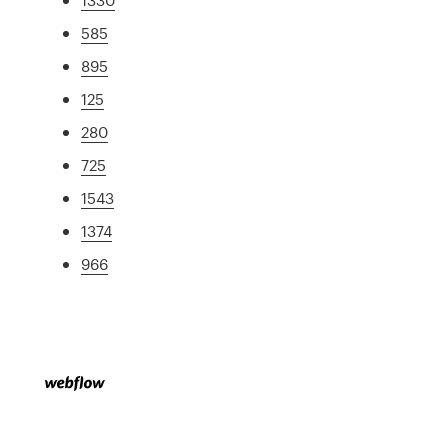
585
895
125
280
725
1543
1374
966