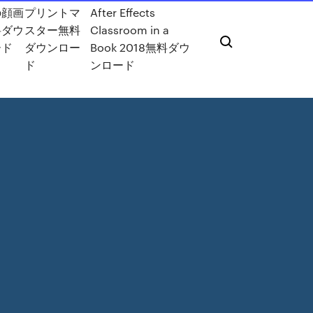
の顔画
プリントマ
After Effects
料ダウ
スター無料
Classroom in a
ード
ダウンロー
Book 2018無料ダウ
ド
ンロード