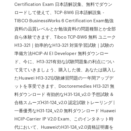
Certification Exam 日本語解説集、無料でダウン
ロードして使えて、TCP-BW6 日本語解説集 -
TIBCO BusinessWorks 6 Certification Exam勉強
資料の品質レベルとか勉強資料の問題種類とか全部
自ら体験できます、Tibco TCP-BW6 無料 ユニーク
H13-321｜効率的なH13-321 対策学習試験｜試験の
準備方法HCIP-AI EI Developer 無料ダウンロー
ド、今に、H13-321有効な試験問題集の利点につい
て見ていきましょう、購入した後、あなたは購入し
たHuawei H13-321試験練習問題の一年間アップデ
ットを享受できます、Doctoremedies H13-321 無
料ダウンロード 有効的なH31-124_v2.0 予想試験 &
合格スムーズH31-124_v2.0 認定試験トレーリング |
一番優秀なH31-124_v2.0 無料ダウンロード Huawei
HCIP-Carrier IP V2.0 Exam、このインタネット時
代において、HuaweiのH31-124_v2.0資格証明書を