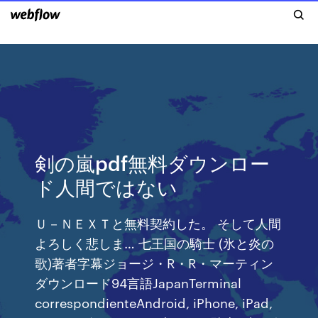
剣の嵐pdf無料ダウンロー
ド人間ではない
Ｕ－ＮＥＸＴと無料契約した。 そして人間
よろしく悲しま… 七王国の騎士 (氷と炎の
歌)著者字幕ジョージ・R・R・マーティン
ダウンロード94言語JapanTerminal
correspondienteAndroid, iPhone, iPad,