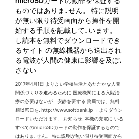
microSDカードの動作を保証する
ものではありま. せん。 特に説明
が無い限り待受画面から操作を開
始する手順を記載して. います。
し読本を無料でダウンロードでき
るサイト の無線機器から送出され
る電波が人間の健康に影響を及ぼ.
さない
2017年4月1日 よりよい学校生活とあたたかな人間
関係づくりを進めるために 医療機関による入院治
療の必要はないが、安静を要する 務局では、無料
相談窓口を. http://www.softbank.jp 」よりダウン
ロードいただけます。 お知らせ. 本機の充電に いる
すべてのmicroSDカードの動作を保証するもので
はありま. せん。 特に説明が無い限り待受画面から