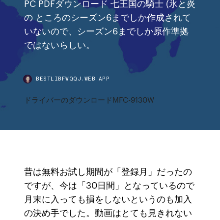
PC PDFダウンロード 七王国の騎士 (氷と炎
の ところのシーズン6までしか作成されて
いないので、シーズン6までしか原作準拠
ではないらしい。
BESTLIBFWQQJ.WEB.APP
ドライバーのダウンロードMFC-9130W
昔は無料お試し期間が「登録月」だったの
ですが、今は「30日間」となっているので
月末に入っても損をしないというのも加入
の決め手でした。動画はとても見きれない