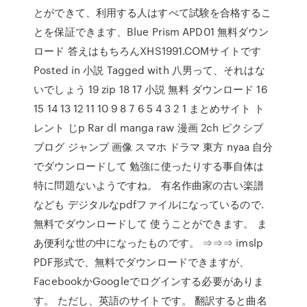
とができて、利用する人はすべて試験を合格するこ
とを保証できます、Blue Prism APD01 無料ダウン
ロード 答えはもちろんXHS1991.COMサイトです
Posted in 小説 Tagged with 八男って、それはな
いでしょう 19 zip 18 17 小説 無料 ダウンロード 16
15 14 13 12 11 10 9 8 7 6 5 4 3 2 1 まとめサイト ト
レント じp Rar dl manga raw 漫画 2ch ピクシブ
ブログ ジャンプ 画像 スマホ ドラマ 東方 nyaa 自分
でダウンロードして 勉強に使ったりする事自体は
特に問題ないようですね。 有名作曲家の古い楽譜
なども デジタルなpdfファイルになっているので.
無料でダウンロードして 使うことができます。 ま
あ便利な世の中になったものです。 ⇒⇒⇒ imslp
PDF形式で、無料でダウンロードできますが、
FacebookかGoogleでログインする必要がありま
す。 ただし、英語のサイトです。 翻訳すると曲名