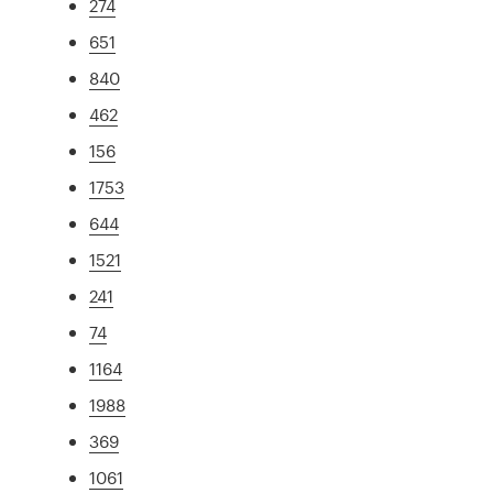
274
651
840
462
156
1753
644
1521
241
74
1164
1988
369
1061