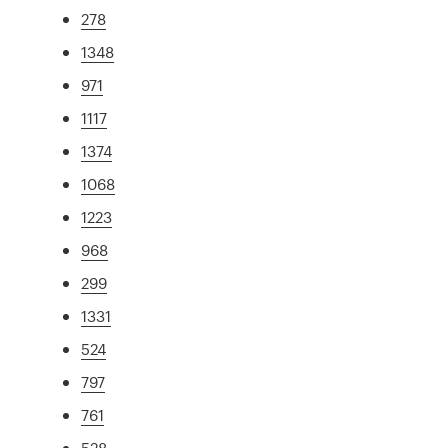
278
1348
971
1117
1374
1068
1223
968
299
1331
524
797
761
528