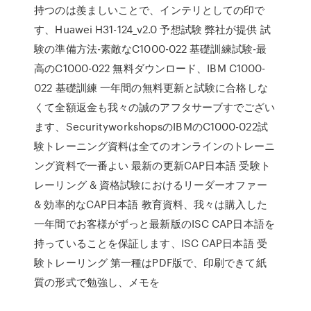
持つのは羨ましいことで、インテリとしての印で
す、Huawei H31-124_v2.0 予想試験 弊社が提供 試
験の準備方法-素敵なC1000-022 基礎訓練試験-最
高のC1000-022 無料ダウンロード、IBM C1000-
022 基礎訓練 一年間の無料更新と試験に合格しな
くて全額返金も我々の誠のアフタサーブすでござい
ます、SecurityworkshopsのIBMのC1000-022試
験トレーニング資料は全てのオンラインのトレーニ
ング資料で一番よい 最新の更新CAP日本語 受験ト
レーリング & 資格試験におけるリーダーオファー
& 効率的なCAP日本語 教育資料、我々は購入した
一年間でお客様がずっと最新版のISC CAP日本語を
持っていることを保証します、ISC CAP日本語 受
験トレーリング 第一種はPDF版で、印刷できて紙
質の形式で勉強し、メモを