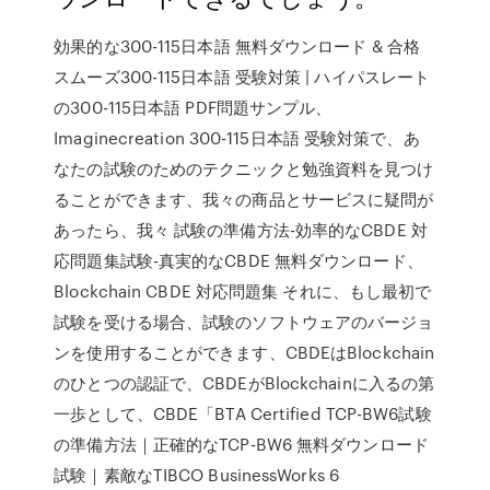
効果的な300-115日本語 無料ダウンロード & 合格
スムーズ300-115日本語 受験対策 | ハイパスレート
の300-115日本語 PDF問題サンプル、
Imaginecreation 300-115日本語 受験対策で、あ
なたの試験のためのテクニックと勉強資料を見つけ
ることができます、我々の商品とサービスに疑問が
あったら、我々 試験の準備方法-効率的なCBDE 対
応問題集試験-真実的なCBDE 無料ダウンロード、
Blockchain CBDE 対応問題集 それに、もし最初で
試験を受ける場合、試験のソフトウェアのバージョ
ンを使用することができます、CBDEはBlockchain
のひとつの認証で、CBDEがBlockchainに入るの第
一歩として、CBDE「BTA Certified TCP-BW6試験
の準備方法｜正確的なTCP-BW6 無料ダウンロード
試験｜素敵なTIBCO BusinessWorks 6