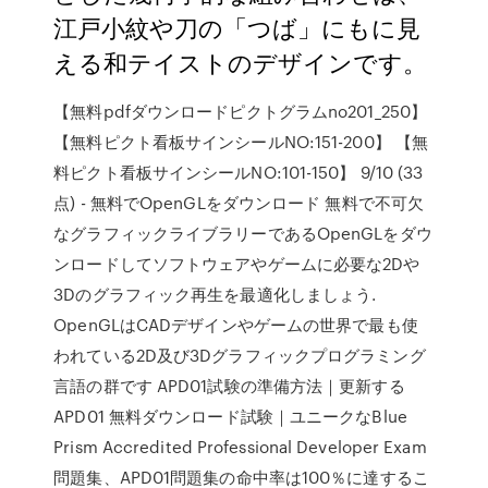
江戸小紋や刀の「つば」にもに見
える和テイストのデザインです。
【無料pdfダウンロードピクトグラムno201_250】
【無料ピクト看板サインシールNO:151-200】 【無
料ピクト看板サインシールNO:101-150】 9/10 (33
点) - 無料でOpenGLをダウンロード 無料で不可欠
なグラフィックライブラリーであるOpenGLをダウ
ンロードしてソフトウェアやゲームに必要な2Dや
3Dのグラフィック再生を最適化しましょう.
OpenGLはCADデザインやゲームの世界で最も使
われている2D及び3Dグラフィックプログラミング
言語の群です APD01試験の準備方法｜更新する
APD01 無料ダウンロード試験｜ユニークなBlue
Prism Accredited Professional Developer Exam
問題集、APD01問題集の命中率は100％に達するこ