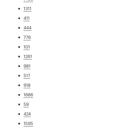
1311
411
444
776
101
1261
981
517
918
1686
59
424
1595