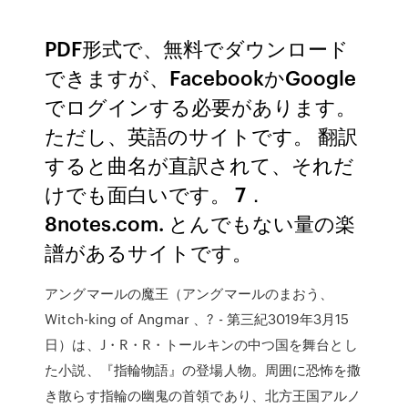
PDF形式で、無料でダウンロード
できますが、FacebookかGoogle
でログインする必要があります。
ただし、英語のサイトです。 翻訳
すると曲名が直訳されて、それだ
けでも面白いです。 7．
8notes.com. とんでもない量の楽
譜があるサイトです。
アングマールの魔王（アングマールのまおう、
Witch-king of Angmar 、? - 第三紀3019年3月15
日）は、J・R・R・トールキンの中つ国を舞台とし
た小説、『指輪物語』の登場人物。周囲に恐怖を撒
き散らす指輪の幽鬼の首領であり、北方王国アルノ