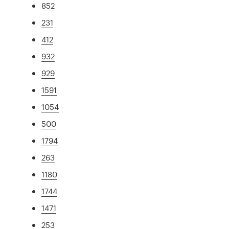
852
231
412
932
929
1591
1054
500
1794
263
1180
1744
1471
253