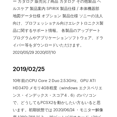
ー カタログ 販売完了商品 カタログ その他製品 ヘ
ルスケア 製品案内 SPIRIX 製品仕様 / 本体機器部
地図データ仕様 オプション 製品仕様 ソニーの法人
向け、プロフェッショナル向けエレクトロニクス製
品に関するサポート情報。 各製品のアップデート
プログラムやアプリケーションソフトウェア、ドラ
イバー等をダウンロードいただけます。
2020/05/29 2020/07/10
2019/02/25
10年前のCPU Core 2 Duo 2.53GHz、GPU ATI
HD3470 メモリ4GB程度（windows エクスペリエ
ンス・インデックス・スコア4．6）のパソコン
で、どうしてもPCSX2を動かしたい方もいると思
います。初期状態では 2020/06/24 ・モニター解像
度 1280×768 以上 ・16ビットビデオカード（24ビ