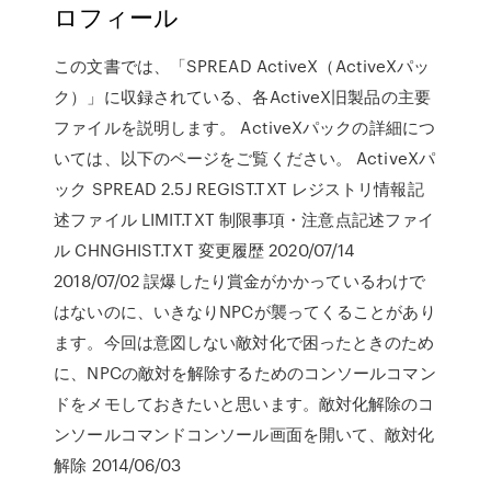
ロフィール
この文書では、「SPREAD ActiveX（ActiveXパッ
ク）」に収録されている、各ActiveX旧製品の主要
ファイルを説明します。 ActiveXパックの詳細につ
いては、以下のページをご覧ください。 ActiveXパ
ック SPREAD 2.5J REGIST.TXT レジストリ情報記
述ファイル LIMIT.TXT 制限事項・注意点記述ファイ
ル CHNGHIST.TXT 変更履歴 2020/07/14
2018/07/02 誤爆したり賞金がかかっているわけで
はないのに、いきなりNPCが襲ってくることがあり
ます。今回は意図しない敵対化で困ったときのため
に、NPCの敵対を解除するためのコンソールコマン
ドをメモしておきたいと思います。敵対化解除のコ
ンソールコマンドコンソール画面を開いて、敵対化
解除 2014/06/03