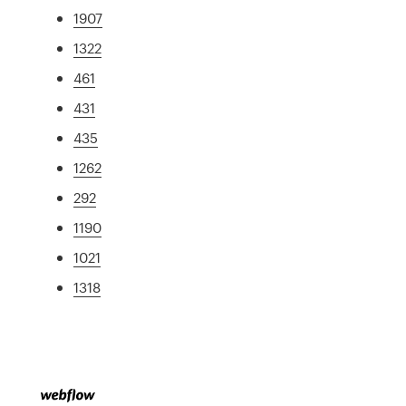
1907
1322
461
431
435
1262
292
1190
1021
1318