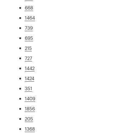
668
1464
739
695
215
727
1442
1424
351
1409
1856
205
1368