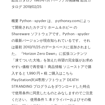
タログ 2019/02/25
概要 Python - spyder は、 pythonxy.comによっ
て開発されたカテゴリ ホーム＆ホビー の
Shareware ソフトウェアです。Python - spyder
の最新バージョンが現在知られているです。 それ
は最初 2010/11/25 のデータベースに追加されまし
た。 『Horizon Zero Dawn』に拡張コンテンツ
「凍てついた大地」を加えた待望の完全版がお求め
やすい価格で再登場！ 商品情報 ソニーストアで購
入すると 1,990 円＋税 ご購入はこちら
PlayStation(R)4専用ソフトウェア DEATH
STRANDING プログラムをダウンロードした時点
で使用条件に同意したものとみなしますのでご注意
ください。 使用条件 1. 本ドライバーおよびその複