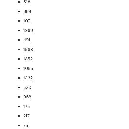
518
664
1071
1889
491
1583
1852
1055
1432
520
968
175
217
75