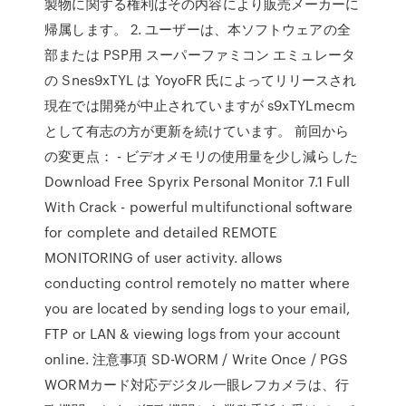
製物に関する権利はその内容により販売メーカーに
帰属します。 2. ユーザーは、本ソフトウェアの全
部または PSP用 スーパーファミコン エミュレータ
の Snes9xTYL は YoyoFR 氏によってリリースされ
現在では開発が中止されていますが s9xTYLmecm
として有志の方が更新を続けています。 前回から
の変更点： - ビデオメモリの使用量を少し減らした
Download Free Spyrix Personal Monitor 7.1 Full
With Crack - powerful multifunctional software
for complete and detailed REMOTE
MONITORING of user activity. allows
conducting control remotely no matter where
you are located by sending logs to your email,
FTP or LAN & viewing logs from your account
online. 注意事項 SD-WORM / Write Once / PGS
WORMカード対応デジタル一眼レフカメラは、行