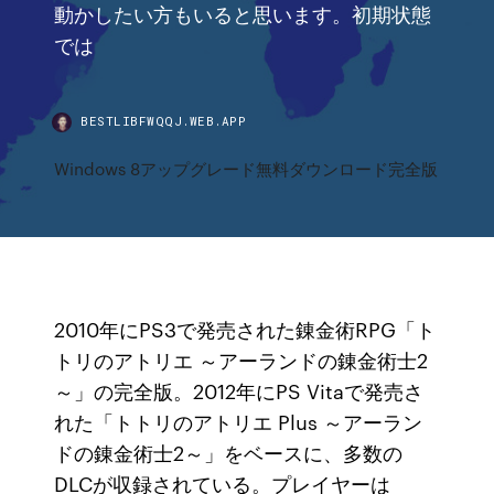
動かしたい方もいると思います。初期状態
では
BESTLIBFWQQJ.WEB.APP
Windows 8アップグレード無料ダウンロード完全版
2010年にPS3で発売された錬金術RPG「ト
トリのアトリエ ～アーランドの錬金術士2
～」の完全版。2012年にPS Vitaで発売さ
れた「トトリのアトリエ Plus ～アーラン
ドの錬金術士2～」をベースに、多数の
DLCが収録されている。プレイヤーは