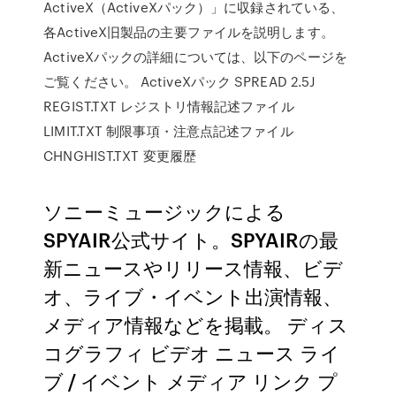
ActiveX（ActiveXパック）」に収録されている、
各ActiveX旧製品の主要ファイルを説明します。
ActiveXパックの詳細については、以下のページを
ご覧ください。 ActiveXパック SPREAD 2.5J
REGIST.TXT レジストリ情報記述ファイル
LIMIT.TXT 制限事項・注意点記述ファイル
CHNGHIST.TXT 変更履歴
ソニーミュージックによる
SPYAIR公式サイト。SPYAIRの最
新ニュースやリリース情報、ビデ
オ、ライブ・イベント出演情報、
メディア情報などを掲載。 ディス
コグラフィ ビデオ ニュース ライ
ブ / イベント メディア リンク プ