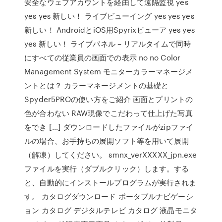
安全なウェブアカウントを経由して遠隔監視 yes
yes yes 新しい！ ライブビューイング yes yes yes
新しい！ AndroidとiOS用Spyrixビューア yes yes
yes 新しい！ ライブパネル – リアルタイムで同時
にすべての従業員の画面での表示 no no Color
Management System モニターカラーマネージメ
ントとは？ カラーマネージメントの基礎と
Spyder5PROの使い方をご紹介 画面とプリントの
色が合わない RAW現像でこだわって仕上げた写真
をでき […] ダウンロードしたファイルがzipファイ
ルの場合、お手持ちの展開ソフト等を用いて展開
（解凍）してください。 smnx_verXXXXX_jpn.exe
ファイルを実行（ダブルクリック）します。する
と、自動的にインストールプログラムが実行されま
す。 カタログダウンロード ポータブルナビゲーシ
ョン カタログ デジタルテレビ カタログ 液晶モニタ