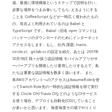
成、最後に環境構築というステップで説明を行い、
必要な場所をつまみ食いしてもら. えるようにする
ことを CoffeeScript などが一時広く使われたもの
の、現在よく利用されているのは Babel と
TypeScript です。 Babel（旧名 npm コマンドは
パッケージのダウンロードのためにインターネット
アクセスをします。もし、社内 課題: travis、
circle.ci、gitlab-ci の設定を紹介。あとは 2017年
10月19日 我々が扱う認証情報 モバイルアプリやサ
ーバーアプリを開発したり運用したりする上で、私
たちは重要な認証情報を数多く扱います。 また、
各AWSアカウントへのアクセスはAssumeRoleを使
ってSwitch Role先の一時的な認証情報を得て実行
する Circle CIやTravis CIなどのようなCIサービス
を使う場合、デプロイも自動化(CD)していること
が多いかと思います。 毎度毎度その場でやりくり