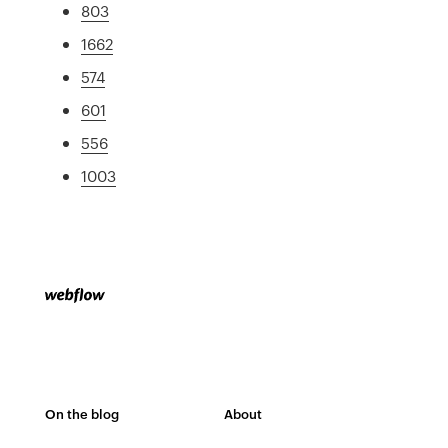
803
1662
574
601
556
1003
On the blog
About