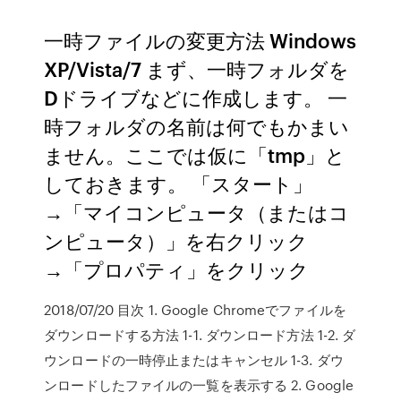
一時ファイルの変更方法 Windows
XP/Vista/7 まず、一時フォルダを
Dドライブなどに作成します。 一
時フォルダの名前は何でもかまい
ません。ここでは仮に「tmp」と
しておきます。 「スタート」
→「マイコンピュータ（またはコ
ンピュータ）」を右クリック
→「プロパティ」をクリック
2018/07/20 目次 1. Google Chromeでファイルを
ダウンロードする方法 1-1. ダウンロード方法 1-2. ダ
ウンロードの一時停止またはキャンセル 1-3. ダウ
ンロードしたファイルの一覧を表示する 2. Google