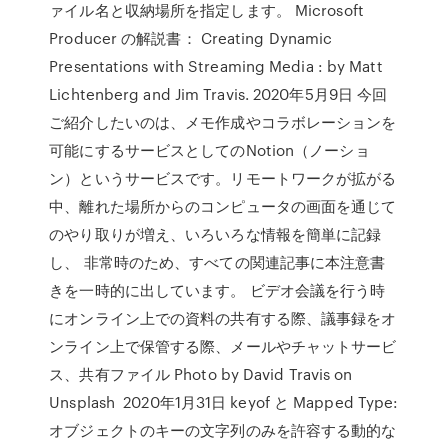
ァイル名と収納場所を指定します。 Microsoft
Producer の解説書： Creating Dynamic
Presentations with Streaming Media : by Matt
Lichtenberg and Jim Travis. 2020年5月9日 今回
ご紹介したいのは、メモ作成やコラボレーションを
可能にするサービスとしてのNotion（ノーショ
ン）というサービスです。リモートワークが拡がる
中、離れた場所からのコンピュータの画面を通じて
のやり取りが増え、いろいろな情報を簡単に記録
し、 非常時のため、すべての関連記事に本注意書
きを一時的に出しています。 ビデオ会議を行う時
にオンライン上での資料の共有する際、議事録をオ
ンライン上で保管する際、メールやチャットサービ
ス、共有ファイル Photo by David Travis on
Unsplash 2020年1月31日 keyof と Mapped Type:
オブジェクトのキーの文字列のみを許容する動的な