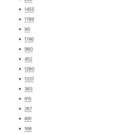
1455
1789
90
1746
980
452
1260
1337
363
615
267
891
168