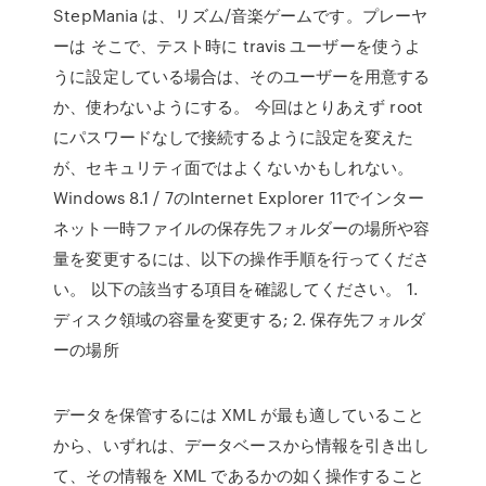
StepMania は、リズム/音楽ゲームです。プレーヤ
ーは そこで、テスト時に travis ユーザーを使うよ
うに設定している場合は、そのユーザーを用意する
か、使わないようにする。 今回はとりあえず root
にパスワードなしで接続するように設定を変えた
が、セキュリティ面ではよくないかもしれない。
Windows 8.1 / 7のInternet Explorer 11でインター
ネット一時ファイルの保存先フォルダーの場所や容
量を変更するには、以下の操作手順を行ってくださ
い。 以下の該当する項目を確認してください。 1.
ディスク領域の容量を変更する; 2. 保存先フォルダ
ーの場所
データを保管するには XML が最も適していること
から、いずれは、データベースから情報を引き出し
て、その情報を XML であるかの如く操作すること