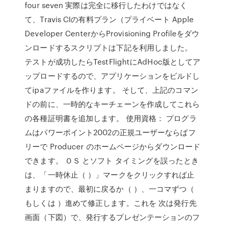
four seven 実際は完全に移行したわけではなく
て、Travis CIの有料プラン（プライベート Apple
Developer CenterからProvisioning Profileをダウ
ンロードするスクリプトは下記を利用しました。
テストが成功したらTestFlightにAdHoc版としてア
ップロードするので、アプリケーションをビルドし
てipaファイルを作ります。 そして、上記のコマン
ドの前に、一時的なキーチェーンを作成してこれら
の各種証明書を追加します。 使用資格： プログラ
ムはパワーポイント2002の正規ユーザーならばフ
リーで Producer のホームページからダウンロード
できます。 ＯＳ とソフト タイミングを誤ったとき
は、「一時休止（ ）」マークをクリックすれば止
まりますので、最初に戻るか（ ）、一コマずつ（
もしくは ）進めて修正します。これを 次は発行先
画面（下図）で、発行するプレゼンテーションのフ