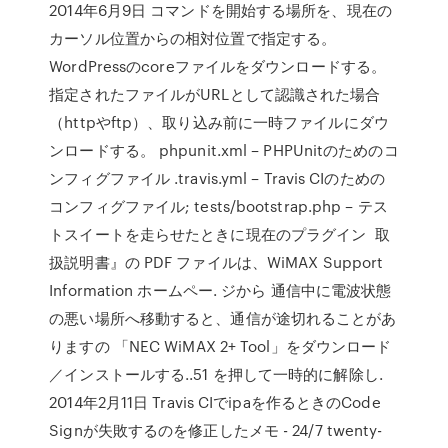
2014年6月9日 コマンドを開始する場所を、現在の
カーソル位置からの相対位置で指定する。
WordPressのcoreファイルをダウンロードする。
指定されたファイルがURLとして認識された場合
（httpやftp）、取り込み前に一時ファイルにダウ
ンロードする。 phpunit.xml – PHPUnitのためのコ
ンフィグファイル .travis.yml – Travis CIのための
コンフィグファイル; tests/bootstrap.php – テス
トスイートを走らせたときに現在のプラグイン 取
扱説明書』の PDF ファイルは、WiMAX Support
Information ホームペー. ジから 通信中に電波状態
の悪い場所へ移動すると、通信が途切れることがあ
りますの 「NEC WiMAX 2+ Tool」をダウンロード
／インストールする ..51 を押して一時的に解除し.
2014年2月11日 Travis CIでipaを作るときのCode
Signが失敗するのを修正したメモ - 24/7 twenty-