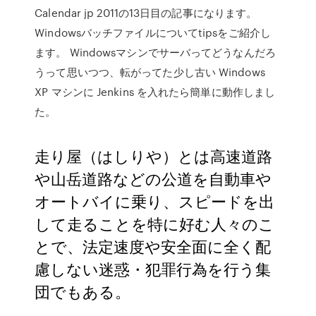
Calendar jp 2011の13日目の記事になります。
Windowsバッチファイルについてtipsをご紹介し
ます。 Windowsマシンでサーバってどうなんだろ
うって思いつつ、転がってた少し古い Windows
XP マシンに Jenkins を入れたら簡単に動作しまし
た。
走り屋（はしりや）とは高速道路
や山岳道路などの公道を自動車や
オートバイに乗り、スピードを出
して走ることを特に好む人々のこ
とで、法定速度や安全面に全く配
慮しない迷惑・犯罪行為を行う集
団でもある。