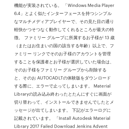
機能が実装されている。 「Windows Media Player
6.4」とよく似たインターフェースを持つシンプル
なマルチメディアプレイヤーで、その見た目の通り
軽快かつそつなく動作してくれるところが最大の特
徴。 ファミリー グループに所属するお子様が 13 歳
（またはお住まいの国の該当する年齢）以上で、フ
ァミリー リンクでそのお子様のアカウントを管理
することを保護者とお子様が選択していた場合は、
そのお子様をファミリー グループから削除する
と、そのお AUTOCADLTの体験版をダウンロード
する際に、エラーで止ってしまいます。 Material
Libraryの読み込み終わったとたんにすぐに画面が
切り替わって、インストールできませんでしたとメ
ッセージが出てしまいます。 下記がエラーログに
記載されています。 「Install Autodesk Material
Library 2017 Failed Download Jenkins Advent