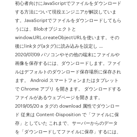
初心者向けにJavaScriptでファイルをダウンロード
する方法について現役エンジニアが解説していま
す。JavaScriptでファイルをダウンロードしてもら
うには、Blobオブジェクトと
window.URL.createObjectURLを使います。その
後にlinkタグ(aタグ)に読み込みを設定し …
2020/07/09 パソコンやその他の端末にファイルや
画像を保存するには、ダウンロードします。ファイ
ルはデフォルトのダウンロード保存場所に保存され
ます。 Android スマートフォンまたはタブレット
で Chrome アプリ を開きます。 ダウンロードする
ファイルがあるウェブページを開きます。
2019/05/20 a タグの download 属性でダウンロー
ド 従来は Content-Disposition で「ファイルに保
存」としていた これまで、サーバーからのデータ
を「ダウンロードしてファイルに保存」するには、