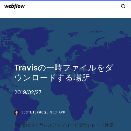
Travisの一時ファイルをダ
ウンロードする場所
2019/02/27
BESTLIBFWQQJ.WEB.APP
Ps4 proワイヤレスアップロードダウンロード速度