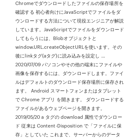
Chromeでダウンロードしたファイルの保存場所を
確認する 初心者向けにJavaScriptでファイルをダ
ウンロードする方法について現役エンジニアが解説
しています。JavaScriptでファイルをダウンロード
してもらうには、Blobオブジェクトと
window.URL.createObjectURLを使います。その
後にlinkタグ(aタグ)に読み込みを設定し …
2020/07/09 パソコンやその他の端末にファイルや
画像を保存するには、ダウンロードします。ファイ
ルはデフォルトのダウンロード保存場所に保存され
ます。 Android スマートフォンまたはタブレット
で Chrome アプリ を開きます。 ダウンロードする
ファイルがあるウェブページを開きます。
2019/05/20 a タグの download 属性でダウンロー
ド 従来は Content-Disposition で「ファイルに保
存」としていた これまで、サーバーからのデータ