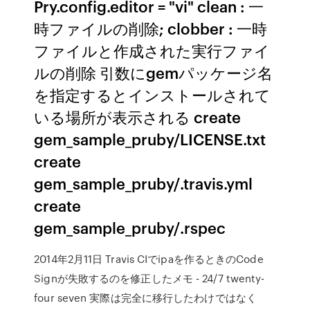
Pry.config.editor = "vi" clean : 一
時ファイルの削除; clobber : 一時
ファイルと作成された実行ファイ
ルの削除 引数にgemパッケージ名
を指定するとインストールされて
いる場所が表示される create
gem_sample_pruby/LICENSE.txt
create
gem_sample_pruby/.travis.yml
create
gem_sample_pruby/.rspec
2014年2月11日 Travis CIでipaを作るときのCode
Signが失敗するのを修正したメモ - 24/7 twenty-
four seven 実際は完全に移行したわけではなく