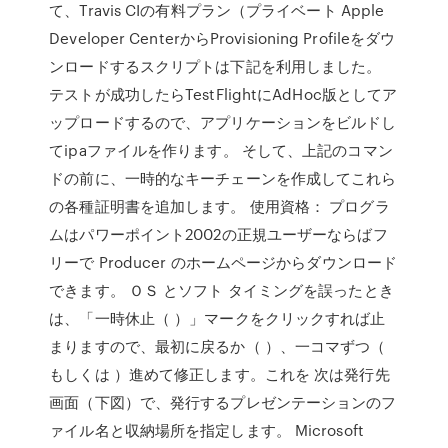
て、Travis CIの有料プラン（プライベート Apple
Developer CenterからProvisioning Profileをダウ
ンロードするスクリプトは下記を利用しました。
テストが成功したらTestFlightにAdHoc版としてア
ップロードするので、アプリケーションをビルドし
てipaファイルを作ります。 そして、上記のコマン
ドの前に、一時的なキーチェーンを作成してこれら
の各種証明書を追加します。 使用資格： プログラ
ムはパワーポイント2002の正規ユーザーならばフ
リーで Producer のホームページからダウンロード
できます。 ＯＳ とソフト タイミングを誤ったとき
は、「一時休止（ ）」マークをクリックすれば止
まりますので、最初に戻るか（ ）、一コマずつ（
もしくは ）進めて修正します。これを 次は発行先
画面（下図）で、発行するプレゼンテーションのフ
ァイル名と収納場所を指定します。 Microsoft