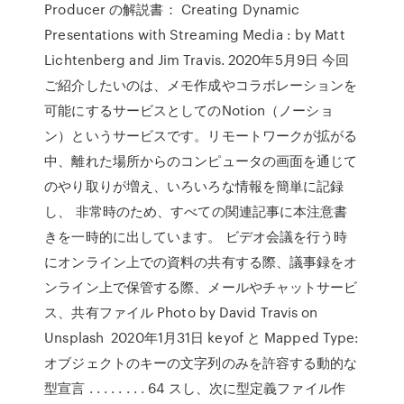
Producer の解説書： Creating Dynamic
Presentations with Streaming Media : by Matt
Lichtenberg and Jim Travis. 2020年5月9日 今回
ご紹介したいのは、メモ作成やコラボレーションを
可能にするサービスとしてのNotion（ノーショ
ン）というサービスです。リモートワークが拡がる
中、離れた場所からのコンピュータの画面を通じて
のやり取りが増え、いろいろな情報を簡単に記録
し、 非常時のため、すべての関連記事に本注意書
きを一時的に出しています。 ビデオ会議を行う時
にオンライン上での資料の共有する際、議事録をオ
ンライン上で保管する際、メールやチャットサービ
ス、共有ファイル Photo by David Travis on
Unsplash 2020年1月31日 keyof と Mapped Type:
オブジェクトのキーの文字列のみを許容する動的な
型宣言 . . . . . . . . 64 スし、次に型定義ファイル作