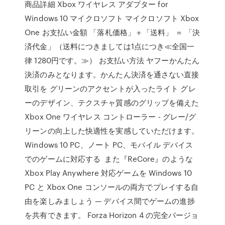
商品詳細 Xbox ワイヤレス アダプター for
Windows 10 マイクロソフト マイクロソフト Xbox
One お支払い金額 「落札価格」＋「送料」 ＝ 「決
済代金」（送料につきましては1点につき≪全国一
律 1280円です。≫） お支払い方法 ヤフーかんたん
決済のみとなります。かんたん決済を通さない直接
取引を グリーンのアクセントが入ったライト グレ
ーのデザイン、テクスチャ質感のグリップを備えた
Xbox One ワイヤレス コントローラー - グレー/グ
リーンの向上した快適性を実感していただけます。
Windows 10 PC、ノート PC、モバイル デバイス
でのゲームに対応する また『ReCore』のような
Xbox Play Anywhere 対応ゲームを Windows 10
PC と Xbox One コンソールの両方でプレイする自
由を楽しみましょう — デバイス間でゲームの進捗
を共有できます。 Forza Horizon 4 の完全バージョ