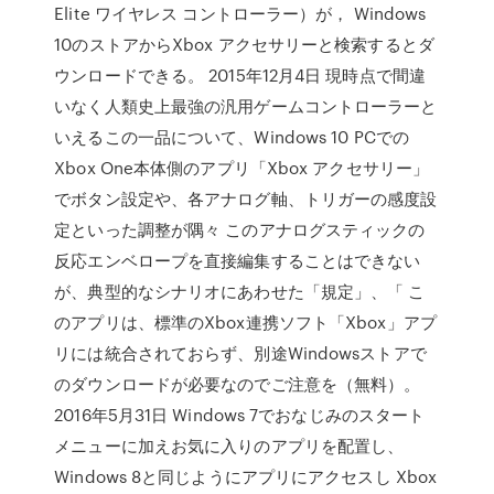
Elite ワイヤレス コントローラー）が， Windows
10のストアからXbox アクセサリーと検索するとダ
ウンロードできる。 2015年12月4日 現時点で間違
いなく人類史上最強の汎用ゲームコントローラーと
いえるこの一品について、Windows 10 PCでの
Xbox One本体側のアプリ「Xbox アクセサリー」
でボタン設定や、各アナログ軸、トリガーの感度設
定といった調整が隅々 このアナログスティックの
反応エンベロープを直接編集することはできない
が、典型的なシナリオにあわせた「規定」、「 こ
のアプリは、標準のXbox連携ソフト「Xbox」アプ
リには統合されておらず、別途Windowsストアで
のダウンロードが必要なのでご注意を（無料）。
2016年5月31日 Windows 7でおなじみのスタート
メニューに加えお気に入りのアプリを配置し、
Windows 8と同じようにアプリにアクセスし Xbox