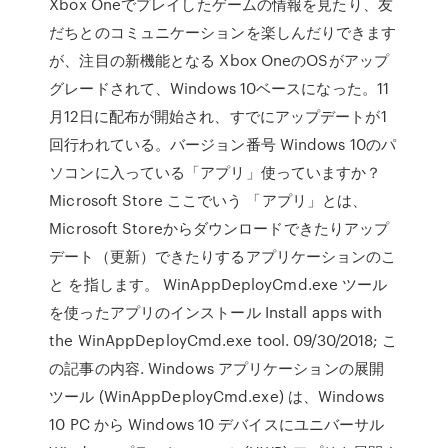
Xbox Oneでプレイしたゲームの情報を見たり、友
だちとのコミュニケーションを楽しんだりできます
が、注目の新機能となる Xbox OneのOSがアップ
グレードされて、Windows 10ベースになった。11
月12日に配布が開始され、すでにアップデートが1
回行われている。バージョン番号 Windows 10のパ
ソコンに入っている「アプリ」使っていますか？
Microsoft Store ここでいう 「アプリ」とは、
Microsoft Storeからダウンロードできたりアップ
デート（更新）できたりするアプリケーションのこ
と を指します。 WinAppDeployCmd.exe ツール
を使ったアプリのインストール Install apps with
the WinAppDeployCmd.exe tool. 09/30/2018; こ
の記事の内容. Windows アプリケーションの展開
ツール (WinAppDeployCmd.exe) は、Windows
10 PC から Windows 10 デバイスにユニバーサル