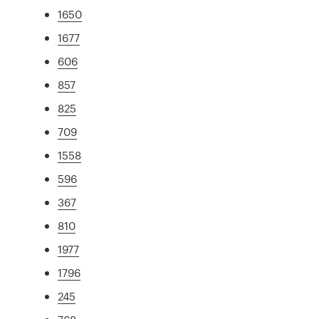
1650
1677
606
857
825
709
1558
596
367
810
1977
1796
245