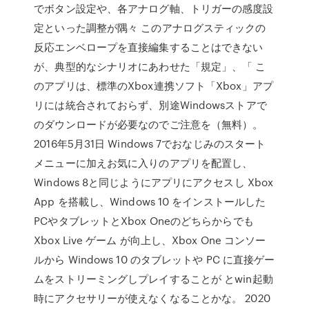
でボタン設定や、各アナログ軸、トリガーの感度設
定といった調整が隅々 このアナログスティックの
反応エンベロープを直接編集することはできない
が、典型的なシナリオにあわせた「規定」、「 こ
のアプリは、標準のXbox連携ソフト「Xbox」アプ
リには統合されておらず、別途Windowsストアで
のダウンロードが必要なのでご注意を（無料）。
2016年5月31日 Windows 7でおなじみのスタート
メニューに加えお気に入りのアプリを配置し、
Windows 8と同じようにアプリにアクセスし Xbox
App を搭載し、Windows 10 をインストールした
PCやタブレットとXbox Oneのどちらからでも
Xbox Live ゲーム が向上し、Xbox One コンソー
ルから Windows 10 のタブレットや PC に直接ゲー
ムをストリーミングしプレイすることが とwin起動
時にアクセサリーが使えなくなることかな。 2020