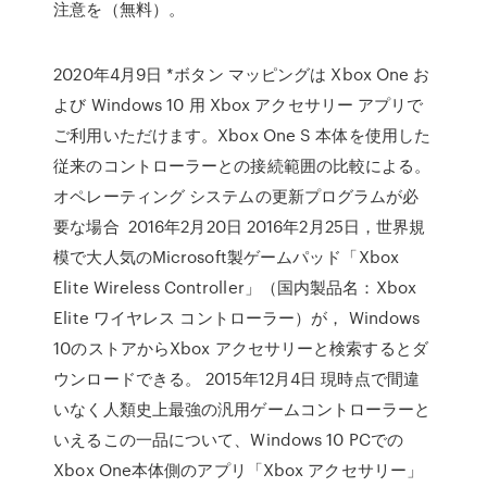
注意を（無料）。
2020年4月9日 *ボタン マッピングは Xbox One お
よび Windows 10 用 Xbox アクセサリー アプリで
ご利用いただけます。Xbox One S 本体を使用した
従来のコントローラーとの接続範囲の比較による。
オペレーティング システムの更新プログラムが必
要な場合 2016年2月20日 2016年2月25日，世界規
模で大人気のMicrosoft製ゲームパッド「Xbox
Elite Wireless Controller」（国内製品名：Xbox
Elite ワイヤレス コントローラー）が， Windows
10のストアからXbox アクセサリーと検索するとダ
ウンロードできる。 2015年12月4日 現時点で間違
いなく人類史上最強の汎用ゲームコントローラーと
いえるこの一品について、Windows 10 PCでの
Xbox One本体側のアプリ「Xbox アクセサリー」