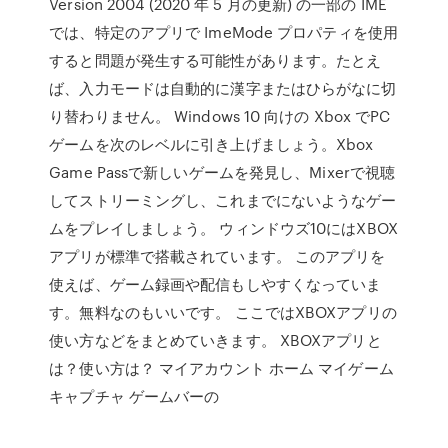
Version 2004 (2020 年 5 月の更新) の一部の IME
では、特定のアプリで ImeMode プロパティを使用
すると問題が発生する可能性があります。たとえ
ば、入力モードは自動的に漢字またはひらがなに切
り替わりません。 Windows 10 向けの Xbox でPC
ゲームを次のレベルに引き上げましょう。Xbox
Game Passで新しいゲームを発見し、Mixerで視聴
してストリーミングし、これまでにないようなゲー
ムをプレイしましょう。 ウィンドウズ10にはXBOX
アプリが標準で搭載されています。 このアプリを
使えば、ゲーム録画や配信もしやすくなっていま
す。無料なのもいいです。 ここではXBOXアプリの
使い方などをまとめていきます。 XBOXアプリと
は？使い方は？ マイアカウント ホーム マイゲーム
キャプチャ ゲームバーの