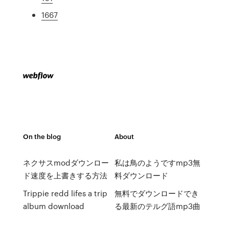
1667
On the blog
About
ネクサスmodダウンロー
私は鳥のようですmp3無
ド速度を上書きする方法
料ダウンロード
Trippie redd lifes a trip
無料でダウンロードでき
album download
る最新のテルグ語mp3曲