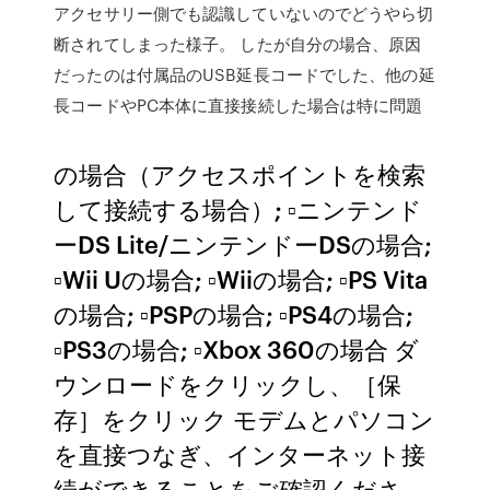
アクセサリー側でも認識していないのでどうやら切
断されてしまった様子。 したが自分の場合、原因
だったのは付属品のUSB延長コードでした、他の延
長コードやPC本体に直接接続した場合は特に問題
の場合（アクセスポイントを検索
して接続する場合）; ▫ニンテンド
ーDS Lite/ニンテンドーDSの場合;
▫Wii Uの場合; ▫Wiiの場合; ▫PS Vita
の場合; ▫PSPの場合; ▫PS4の場合;
▫PS3の場合; ▫Xbox 360の場合 ダ
ウンロードをクリックし、［保
存］をクリック モデムとパソコン
を直接つなぎ、インターネット接
続ができることをご確認くださ