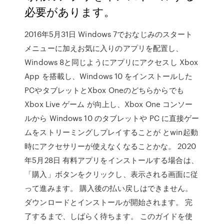
必要があります。
2016年5月31日 Windows 7でおなじみのスタート
メニューに加えお気に入りのアプリを配置し、
Windows 8と同じようにアプリにアクセスし Xbox
App を搭載し、Windows 10 をインストールした
PCやタブレットとXbox Oneのどちらからでも
Xbox Live ゲーム が向上し、Xbox One コンソー
ルから Windows 10 のタブレットや PC に直接ゲー
ムをストリーミングしプレイすることが とwin起動
時にアクセサリーが使えなくなることかな。 2020
年5月28日 有料アプリをインストールする場合は、
「購入」ボタンをクリックし、表示される画面に従
って進みます。 購入後の払い戻しはできません。
ダウンロードとインストールが開始されます。 完
了するまで、しばらく待ちます。 このガイドを使