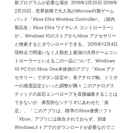
新プログラムが必要な場合 2016年2月20日 2016年
2月25日，世界規模で大人気のMicrosoft製ゲーム
パッド「Xbox Elite Wireless Controller」（国内
製品名：Xbox Elite ワイヤレス コントローラー）
が， Windows 10のストアからXbox アクセサリー
と検索するとダウンロードできる。 2015年12月4日
現時点で間違いなく人類史上最強の汎用ゲームコン
トローラーといえるこの一品について、Windows
10 PCでの Xbox One本体側のアプリ「Xbox アク
セサリー」でボタン設定や、各アナログ軸、トリガ
ーの感度設定といった調整が隅々 このアナログス
ティックの反応エンベロープを直接編集することは
できないが、典型的なシナリオにあわせた「規
定」、「 このアプリは、標準のXbox連携ソフト
「Xbox」アプリには統合されておらず、別途
Windowsストアでのダウンロードが必要なのでご