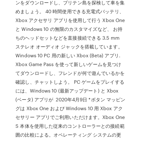
ンをダウンロードし、ブリテン島を探検して車を集
めましょう。 40 時間使用できる充電式バッテリ、
Xbox アクセサリ アプリを使用して行う Xbox One
と Windows 10 の無限のカスタマイズなど、 お持
ちのヘッドセットなどを直接接続できる 3.5 mm
ステレオ オーディオ ジャックを搭載しています。
Windows 10 PC 用の新しい Xbox (Beta) アプリ.
Xbox Game Pass を使って新しいゲームを見つけ
てダウンロードし、フレンドが何で遊んでいるかを
確認し、チャットしよう。 PC ゲームをプレイする
には、Windows 10 (最新アップデート) と Xbox
(ベータ) アプリが 2020年4月9日 *ボタン マッピン
グは Xbox One および Windows 10 用 Xbox アク
セサリー アプリでご利用いただけます。Xbox One
S 本体を使用した従来のコントローラーとの接続範
囲の比較による。オペレーティング システムの更