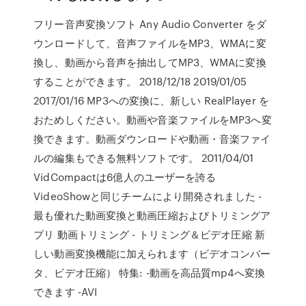
フリー音声変換ソフト Any Audio Converter をダ
ウンロードして、音声ファイルをMP3、WMAに変
換し、動画から音声を抽出してMP3、WMAに変換
することができます。 2018/12/18 2019/01/05
2017/01/16 MP3への変換に、新しい RealPlayer を
おためしください。動画や音楽ファイルをMP3へ変
換できます。動画ダウンロードや動画・音楽ファイ
ルの編集もできる無料ソフトです。 2011/04/01
VidCompactは6億人のユーザーを誇る
VideoShowと同じチームにより開発されました -
最も優れた動画変換と動画圧縮およびトリミングア
プリ 動画トリミング - トリミング＆ビデオ圧縮 新
しい動画変換機能に加えられます（ビデオコンバー
タ、ビデオ圧縮） 特集: -動画を高品質mp4へ変換
できます -AVI