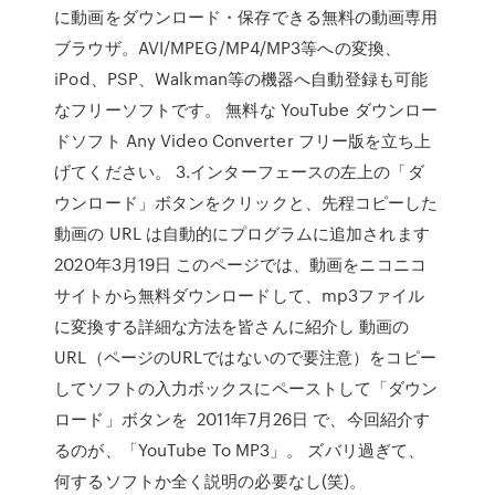
に動画をダウンロード・保存できる無料の動画専用
ブラウザ。AVI/MPEG/MP4/MP3等への変換、
iPod、PSP、Walkman等の機器へ自動登録も可能
なフリーソフトです。 無料な YouTube ダウンロー
ドソフト Any Video Converter フリー版を立ち上
げてください。 3.インターフェースの左上の「ダ
ウンロード」ボタンをクリックと、先程コピーした
動画の URL は自動的にプログラムに追加されます
2020年3月19日 このページでは、動画をニコニコ
サイトから無料ダウンロードして、mp3ファイル
に変換する詳細な方法を皆さんに紹介し 動画の
URL（ページのURLではないので要注意）をコピー
してソフトの入力ボックスにペーストして「ダウン
ロード」ボタンを 2011年7月26日 で、今回紹介す
るのが、「YouTube To MP3」。 ズバリ過ぎて、
何するソフトか全く説明の必要なし(笑)。