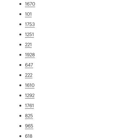
1670
101
1753
1251
221
1928
647
222
1610
1292
1761
825
965
618