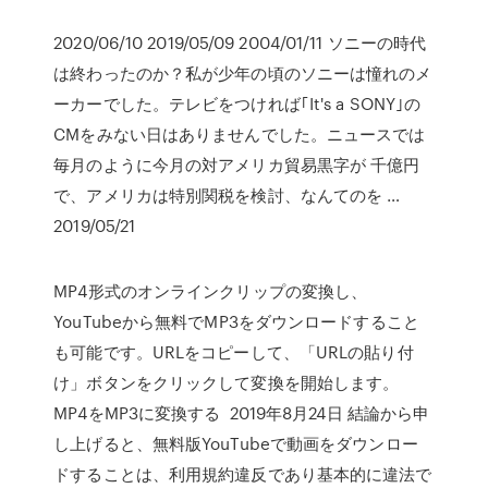
2020/06/10 2019/05/09 2004/01/11 ソニーの時代
は終わったのか？私が少年の頃のソニーは憧れのメ
ーカーでした。テレビをつければ｢It's a SONY｣の
CMをみない日はありませんでした。ニュースでは
毎月のように今月の対アメリカ貿易黒字が 千億円
で、アメリカは特別関税を検討、なんてのを …
2019/05/21
MP4形式のオンラインクリップの変換し、
YouTubeから無料でMP3をダウンロードすること
も可能です。URLをコピーして、「URLの貼り付
け」ボタンをクリックして変換を開始します。
MP4をMP3に変換する 2019年8月24日 結論から申
し上げると、無料版YouTubeで動画をダウンロー
ドすることは、利用規約違反であり基本的に違法で