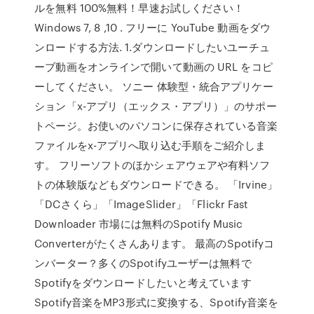
ルを無料 100%無料！早速お試しください！
Windows 7, 8 ,10 . フリーに YouTube 動画をダウ
ンロードする方法. 1.ダウンロードしたいユーチュ
ーブ動画をオンラインで開いて動画の URL をコピ
ーしてください。 ソニー 体験型・統合アプリケー
ション「x-アプリ（エックス・アプリ）」のサポー
トページ。お使いのパソコンに保存されている音楽
ファイルをx-アプリへ取り込む手順をご紹介しま
す。 フリーソフトのほかシェアウェアや有料ソフ
トの体験版などもダウンロードできる。 「Irvine」
「DCさくら」「ImageSlider」「Flickr Fast
Downloader 市場には無料のSpotify Music
Converterがたくさんあります。 最高のSpotifyコ
ンバーター？多くのSpotifyユーザーは無料で
Spotifyをダウンロードしたいと考えています
Spotify音楽をMP3形式に変換する、Spotify音楽を