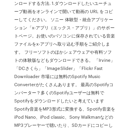
ンロードする方法. 1.ダウンロードしたいユーチュ
ーブ動画をオンラインで開いて動画の URL をコピ
ーしてください。 ソニー 体験型・統合アプリケー
ション「x-アプリ（エックス・アプリ）」のサポー
トページ。お使いのパソコンに保存されている音楽
ファイルをx-アプリへ取り込む手順をご紹介しま
す。 フリーソフトのほかシェアウェアや有料ソフ
トの体験版などもダウンロードできる。 「Irvine」
「DCさくら」「ImageSlider」「Flickr Fast
Downloader 市場には無料のSpotify Music
Converterがたくさんあります。 最高のSpotifyコ
ンバーター？多くのSpotifyユーザーは無料で
Spotifyをダウンロードしたいと考えています
Spotify音楽をMP3形式に変換する、Spotify音楽を
iPod Nano、iPod classic、Sony Walkmanなどの
MP3プレーヤーで聴いたり、SDカードにコピーし