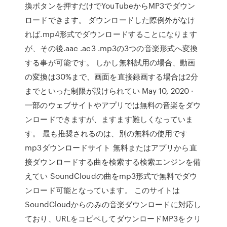
換ボタンを押すだけでYouTubeからMP3でダウン
ロードできます。 ダウンロードした際例外がなけ
れば.mp4形式でダウンロードすることになります
が、その後.aac .ac3 .mp3の3つの音楽形式へ変換
する事が可能です。 しかし無料試用の場合、動画
の変換は30%まで、画面を直接録画する場合は2分
までといった制限が設けられてい May 10, 2020 ·
一部のウェブサイトやアプリでは無料の音楽をダウ
ンロードできますが、ますます難しくなっていま
す。 最も推奨されるのは、別の無料の使用です
mp3ダウンロードサイト 無料またはアプリから直
接ダウンロードする曲を検索する検索エンジンを備
えてい SoundCloudの曲をmp3形式で無料でダウ
ンロード可能となっています。 このサイトは
SoundCloudからのみの音楽ダウンロードに対応し
ており、URLをコピペしてダウンロードMP3をクリ