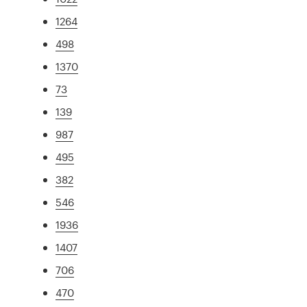
1264
498
1370
73
139
987
495
382
546
1936
1407
706
470