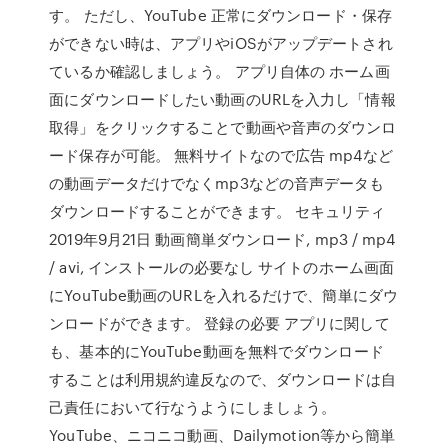
す。 ただし、YouTube 正常にダウンロード・保存
ができない時は、アプリやiOSがアップデートされ
ているか確認しましょう。 アプリ自体の ホーム画
面にダウンロードしたい動画のURLを入力し「情報
取得」をクリックすることで動画や音声のダウンロ
ード保存が可能。 無料サイトなので広告 mp4など
の動画データだけでなくmp3などの音声データも
ダウンロードすることができます。 セキュリティ
2019年9月21日 動画簡単ダウンロード, mp3 / mp4
/ avi, インストールの必要なし サイトのホーム画面
にYouTube動画のURLを入れるだけで、簡単にダウ
ンロードができます。 登録の必要 アプリに関して
も、基本的にYouTube動画を無料でダウンロード
することは利用規約違反なので、ダウンロードは自
己責任において行なうようにしましょう。
YouTube、ニコニコ動画、Dailymotion等から簡単