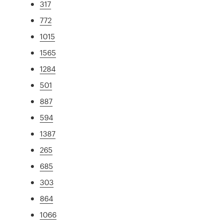
317
772
1015
1565
1284
501
887
594
1387
265
685
303
864
1066