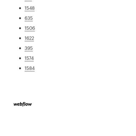
1548
635
1506
1622
395
1574
1584